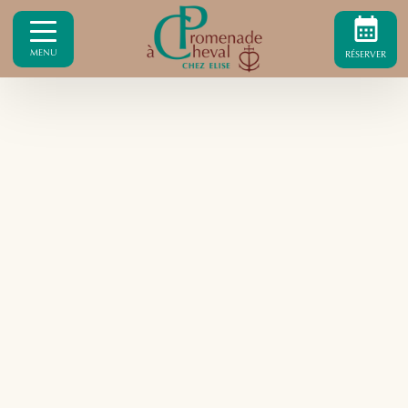
MENU
RÉSERVER